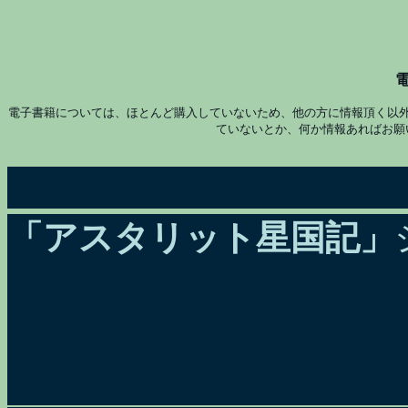
電子書籍については、ほとんど購入していないため、他の方に情報頂く以
ていないとか、何か情報あればお願
「アスタリット星国記」