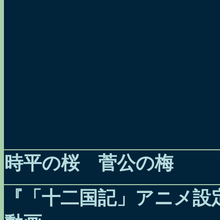
時平の桜 菅公の梅
『「十二国記」アニメ設