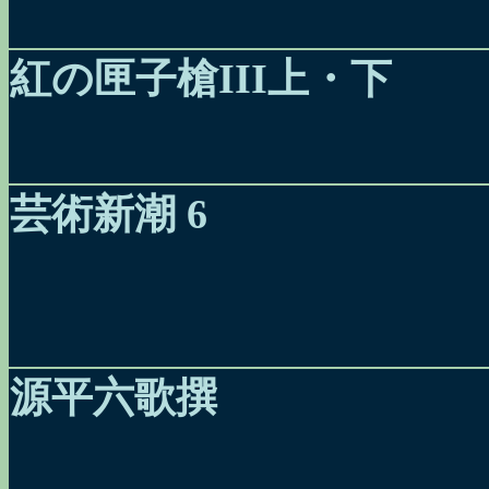
紅の匣子槍III上・下
芸術新潮 6
源平六歌撰