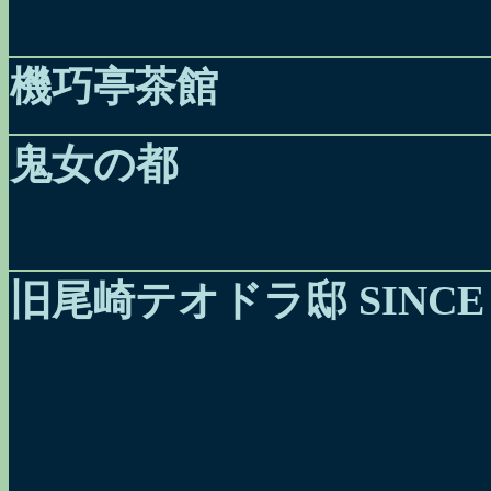
機巧亭茶館
鬼女の都
旧尾崎テオドラ邸 SINCE 