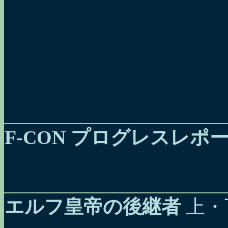
F-CON プログレスレポート 
エルフ皇帝の後継者
上