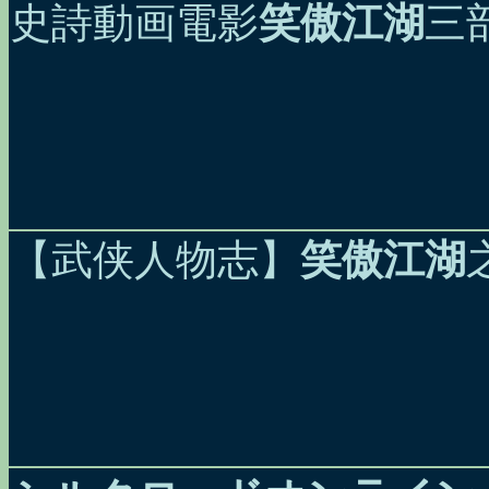
史詩動画電影
笑傲江湖
三
【武侠人物志】
笑傲江湖