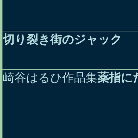
切り裂き街のジャック
崎谷はるひ作品集
薬指に