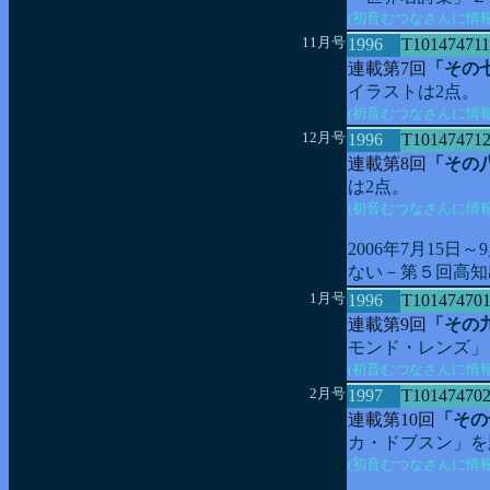
(初音むつなさんに情
11月号
1996
T101474711
連載第7回
「その
イラストは2点。
(初音むつなさんに情
12月号
1996
T10147471
連載第8回
「その
は2点。
(初音むつなさんに情
2006年7月15
ない－第５回高知
1月号
1996
T10147470
連載第9回
「その
モンド・レンズ」
(初音むつなさんに情
2月号
1997
T10147470
連載第10回
「その
カ・ドブスン」を
(初音むつなさんに情