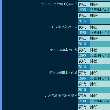
サティスカウ編Ⅱ闇神の民
表紙・挿絵
1995
ISBN4-04-1
表紙・挿絵
2016
－
デトル編Ⅰ水神の王国
表紙・挿絵
1996
ISBN4-04-1
表紙・挿絵
2016
－
デトル編II水神の都
表紙・挿絵
1996
ISBN4-04-1
表紙・挿絵
2016
－
デトル編III水神の娘
表紙・挿絵
1996
ISBN4-04-1
表紙・挿絵
2016
－
レクメテ編Ⅰ砂漠神の嘆き
表紙・挿絵
1998
ISBN4-04-1
表紙・挿絵