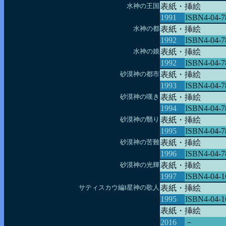
水神の王国
表紙・挿絵
1991
ISBN4-04-7
水神の都
表紙・挿絵
1992
ISBN4-04-7
水神の娘
表紙・挿絵
1992
ISBN4-04-7
砂漠神の都市
表紙・挿絵
1993
ISBN4-04-7
砂漠神の嘆き
表紙・挿絵
1994
ISBN4-04-7
砂漠神の翳り
表紙・挿絵
1995
ISBN4-04-7
砂漠神の苦難
表紙・挿絵
1996
ISBN4-04-7
砂漠神の光輝
表紙・挿絵
1997
ISBN4-04-1
サティスカウ編Ⅰ星神の歌人
表紙・挿絵
1995
ISBN4-04-1
表紙・挿絵
2016
－