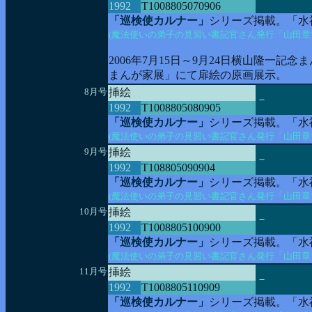
1992
T1008805070906
「巡検使カルナー」
シリーズ掲載。「水
(魔法使いの弟子の見習い書記官さん発行「山田章
2006年7月15日～9月24日横山隆一
まんが家展」にて扉絵の原画展示。
8月号
挿絵
－
1992
T1008805080905
「巡検使カルナー」
シリーズ掲載。「水
(魔法使いの弟子の見習い書記官さん発行「山田章
9月号
挿絵
－
1992
T108805090904
「巡検使カルナー」
シリーズ掲載。「水
(魔法使いの弟子の見習い書記官さん発行「山田章
10月号
挿絵
－
1992
T1008805100900
「巡検使カルナー」
シリーズ掲載。「水
(魔法使いの弟子の見習い書記官さん発行「山田章
11月号
挿絵
－
1992
T1008805110909
「巡検使カルナー」
シリーズ掲載。「水